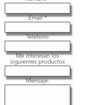
Email
Telefono
Me interesan los
siguientes productos
Mensaje: