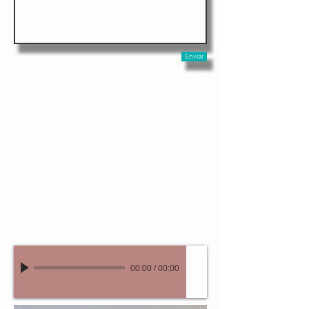
Enviar
00:00
/
00:00